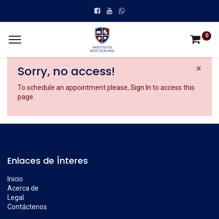
0
×
Sorry, no access!
To schedule an appointment please,
Sign In
to access this
page.
Enlaces de Ínteres
Inicio
Acerca de
Legal
Contáctenos