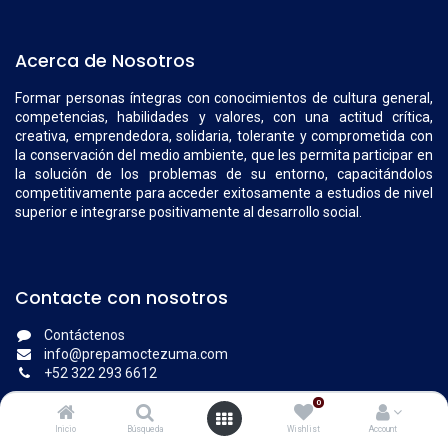
Acerca de Nosotros
Formar personas íntegras con conocimientos de cultura general,
competencias, habilidades y valores, con una actitud crítica,
creativa, emprendedora, solidaria, tolerante y comprometida con
la conservación del medio ambiente, que les permita participar en
la solución de los problemas de su entorno, capacitándolos
competitivamente para acceder exitosamente a estudios de nivel
superior e integrarse positivamente al desarrollo social.
Contacte con nosotros
Contáctenos
info@prepamoctezuma.com
+52 322 293 6612
0
Inicio
Búsqueda
Wishlist
Account