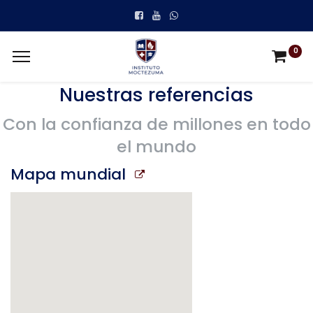
0
Nuestras referencias
Con la confianza de millones en todo
el mundo
Mapa mundial