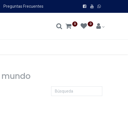
Preguntas Frecuentes
0
0
el mundo