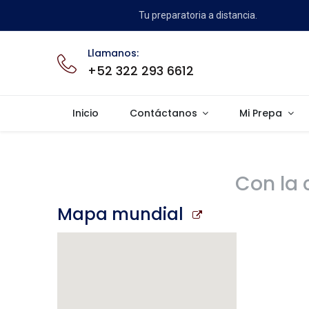
Tu preparatoria a distancia.
Llamanos:
+52 322 293 6612
Inicio
Contáctanos
Mi Prepa
Con la 
Mapa mundial