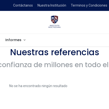
Contáctanos
Nuestra Institución
Terminos y Condiciones
Informes
Nuestras referencias
confianza de millones en todo 
No se ha encontrado ningún resultado