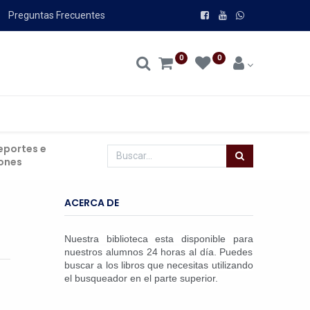
Preguntas Frecuentes
0
0
eportes e
iones
ACERCA DE
Nuestra biblioteca esta disponible para
nuestros alumnos 24 horas al día. Puedes
buscar a los libros que necesitas utilizando
el busqueador en el parte superior.