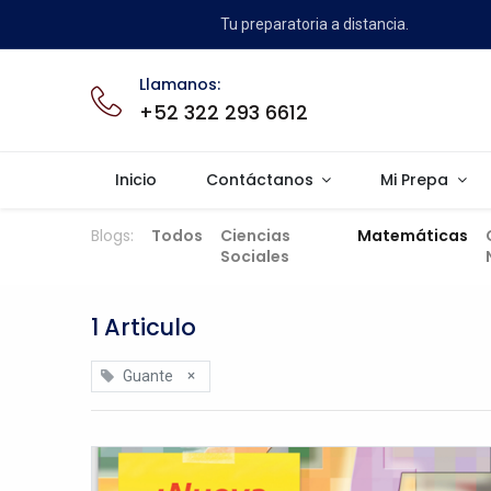
Tu preparatoria a distancia.
Llamanos:
+52 322 293 6612
Inicio
Contáctanos
Mi Prepa
Blogs:
Todos
Ciencias
Matemáticas
Sociales
1 Articulo
×
Guante