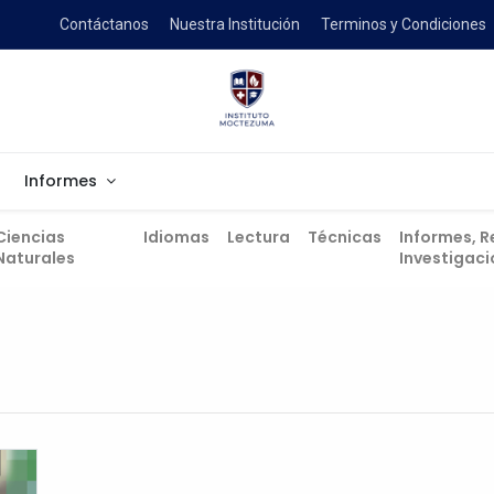
Contáctanos
Nuestra Institución
Terminos y Condiciones
Informes
Ciencias
Idiomas
Lectura
Técnicas
Informes, R
Naturales
Investigac