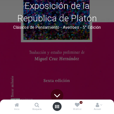
Exposición de la
República de Platón
Clásicos de Pensamiento - Averroes - 5° Edición
0
Inicio
Búsqueda
Wishlist
Account