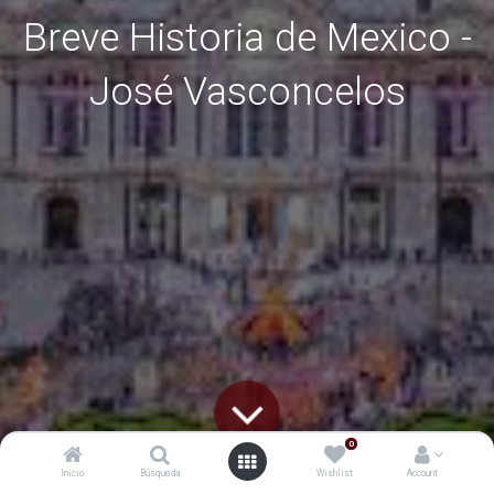
Breve Historia de Mexico -
José Vasconcelos
0
Inicio
Búsqueda
Wishlist
Account