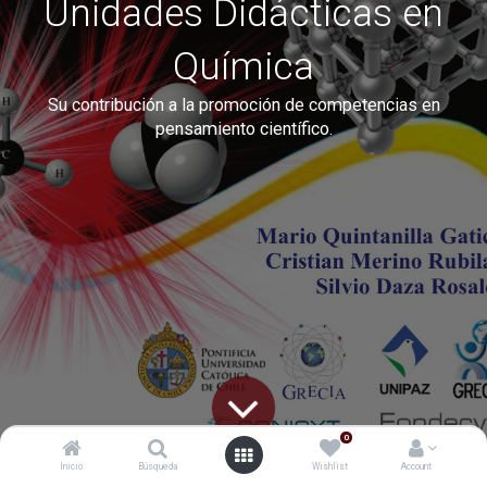
Unidades Didácticas en
Química
Su contribución a la promoción de competencias en
pensamiento científico.
0
Inicio
Búsqueda
Wishlist
Account