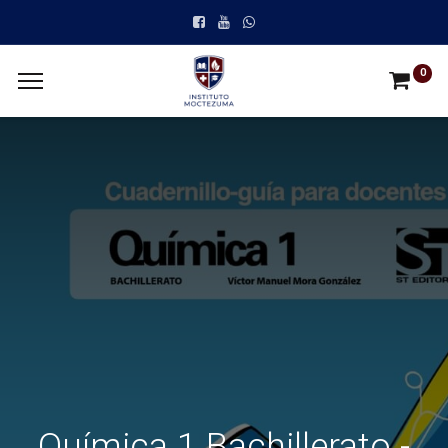
0
Química 1 Bachillerato -