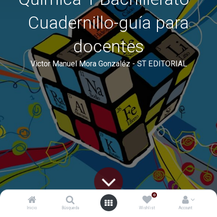
Cuadernillo-guía para
docentes
Victor Manuel Mora Gonzaléz - ST EDITORIAL
0
Inicio
Búsqueda
Wishlist
Account